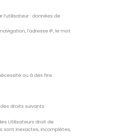
 l’utilisateur : données de
navigation, l’adresse IP, le mot
écessité ou à des fins
es droits suivants :
es Utilisateurs droit de
es sont inexactes, incomplètes,