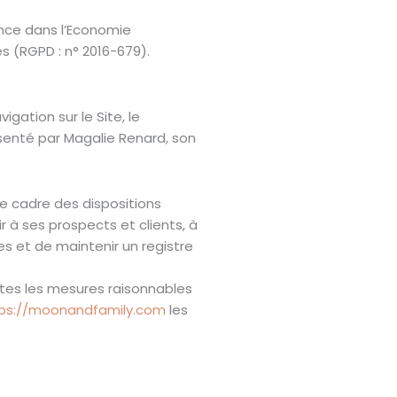
ance dans l’Economie
s (RGPD : n° 2016-679).
gation sur le Site, le
senté par Magalie Renard, son
e cadre des dispositions
r à ses prospects et clients, à
s et de maintenir un registre
tes les mesures raisonnables
ps://moonandfamily.com
les