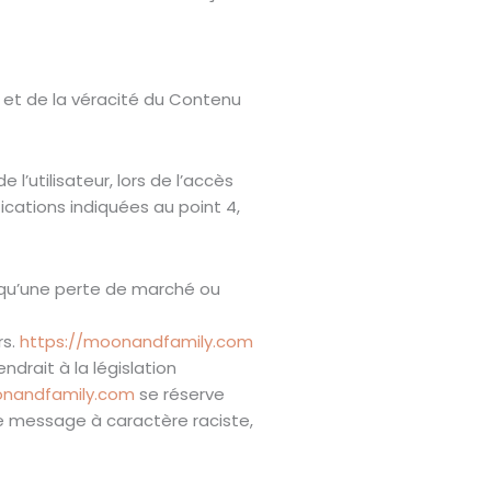
 et de la véracité du Contenu
’utilisateur, lors de l’accès
fications indiquées au point 4,
qu’une perte de marché ou
rs.
https://moonandfamily.com
drait à la législation
onandfamily.com
se réserve
de message à caractère raciste,