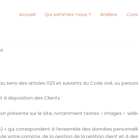
Accueil
Qui sommes-nous ?
Ateliers
Cons
ns
sens des articles 1123 et suivants du Code civil, ou personne
 à disposition des Clients :
on présente sur le Site, notamment textes – images – vidé
 » qui correspondent à l’ensemble des données personnelle
de votre compte, de la gestion de la relation client et à des