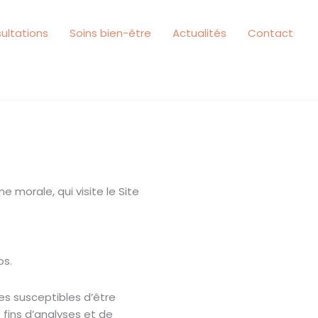
Lien
Facebook
ultations
Soins bien-être
Actualités
Contact
 morale, qui visite le Site
os.
s susceptibles d’être
 fins d’analyses et de