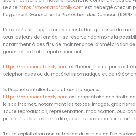
Le site
https://moonandfamily.com
est hébergé chez un pr
Règlement Général sur la Protection des Données (RGPD : 
L’objectif est d’apporter une prestation qui assure le meill
tous les jours de l’année. Il se réserve néanmoins la possi
notamment à des fins de maintenance, d’amélioration de ses
génèrent un trafic réputé anormal.
https://moonandfamily.com
et l’hébergeur ne pourront êt
téléphoniques ou du matériel informatique et de télépho
5. Propriété intellectuelle et contrefaçons.
https://moonandfamily.com
est propriétaire des droits de
le site internet, notamment les textes, images, graphismes,
Toute reproduction, représentation, modification, publicat
procédé utilisé, est interdite, sauf autorisation écrite préa
Toute exploitation non autorisée du site ou de l’un quel