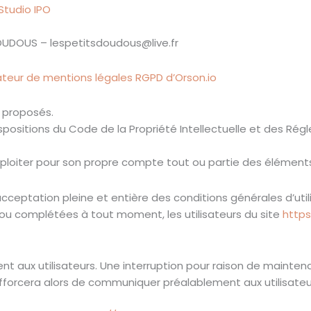
Studio IPO
DOUDOUS – lespetitsdoudous@live.fr
teur de mentions légales RGPD d’Orson.io
s proposés.
ispositions du Code de la Propriété Intellectuelle et des Ré
xploiter pour son propre compte tout ou partie des éléments
acceptation pleine et entière des conditions générales d’util
s ou complétées à tout moment, les utilisateurs du site
http
t aux utilisateurs. Une interruption pour raison de mainte
’efforcera alors de communiquer préalablement aux utilisate