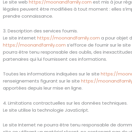
Le site web
https://moonandfamily.com
est mis à jour ré
légales peuvent être modifiées à tout moment : elles s’impos
prendre connaissance.
3. Description des services fournis.
Le site internet
https://moonandfamily.com
a pour objet d
https://moonandfamily.com
s’efforce de fournir sur le site
pourra être tenu responsable des oublis, des inexactitudes 
partenaires qui lui fournissent ces informations.
Toutes les informations indiquées sur le site
https://moon
renseignements figurant sur le site
https://moonandfamil
apportées depuis leur mise en ligne.
4. Limitations contractuelles sur les données techniques.
Le site utilise la technologie JavaScript.
Le site Internet ne pourra être tenu responsable de dommages
site en utilisant un matériel récent, ne contenant pas de 