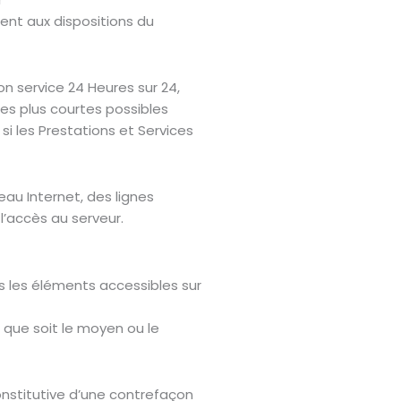
ent aux dispositions du
on service 24 Heures sur 24,
les plus courtes possibles
i les Prestations et Services
au Internet, des lignes
’accès au serveur.
us les éléments accessibles sur
 que soit le moyen ou le
onstitutive d’une contrefaçon