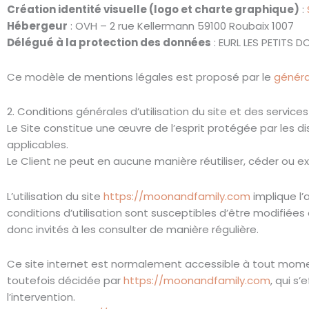
Création identité visuelle (logo et charte graphique)
:
Hébergeur
: OVH – 2 rue Kellermann 59100 Roubaix 1007
Délégué à la protection des données
: EURL LES PETITS 
Ce modèle de mentions légales est proposé par le
généra
2. Conditions générales d’utilisation du site et des service
Le Site constitue une œuvre de l’esprit protégée par les d
applicables.
Le Client ne peut en aucune manière réutiliser, céder ou e
L’utilisation du site
https://moonandfamily.com
implique l’
conditions d’utilisation sont susceptibles d’être modifiée
donc invités à les consulter de manière régulière.
Ce site internet est normalement accessible à tout momen
toutefois décidée par
https://moonandfamily.com
, qui s
l’intervention.