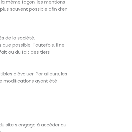
 la même façon, les mentions
 plus souvent possible afin d’en
s de la société.
que possible. Toutefois, il ne
ait ou du fait des tiers
bles d’évoluer. Par ailleurs, les
de modifications ayant été
r du site s’engage à accéder au
r