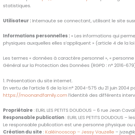
statistiques.
Utilisateur :
Internaute se connectant, utilisant le site s
Informations personnelles :
« Les informations qui perme
physiques auxquelles elles s’appliquent » (article 4 de la loi
Les termes « données à caractère personnel », « personne c
Général sur la Protection des Données (RGPD : n° 2016-679
1. Présentation du site internet.
En vertu de l’article 6 de la loi n° 2004-575 du 21 juin 2004
https://moonandfamily.com
l’identité des différents inter
Propriétaire
: EURL LES PETITS DOUDOUS – 6 rue Jean Cav
Responsable publication
: EURL LES PETITS DOUDOUS – le
Le responsable publication est une personne physique ou
Création du site
:
Kaléïnooscop – Jessy Vauzelle
– jvze@k