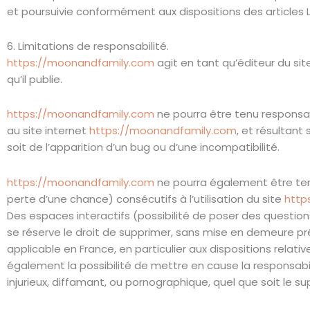
et poursuivie conformément aux dispositions des articles L
6. Limitations de responsabilité.
https://moonandfamily.com
agit en tant qu’éditeur du sit
qu’il publie.
https://moonandfamily.com
ne pourra être tenu responsab
au site internet
https://moonandfamily.com
, et résultant
soit de l’apparition d’un bug ou d’une incompatibilité.
https://moonandfamily.com
ne pourra également être te
perte d’une chance) consécutifs à l’utilisation du site
http
Des espaces interactifs (possibilité de poser des questions
se réserve le droit de supprimer, sans mise en demeure pr
applicable en France, en particulier aux dispositions relat
également la possibilité de mettre en cause la responsabil
injurieux, diffamant, ou pornographique, quel que soit le su