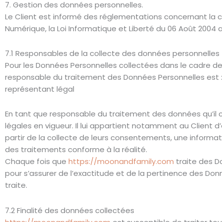
7. Gestion des données personnelles.
Le Client est informé des réglementations concernant la co
Numérique, la Loi Informatique et Liberté du 06 Août 2004 
7.1 Responsables de la collecte des données personnelles
Pour les Données Personnelles collectées dans le cadre de l
responsable du traitement des Données Personnelles est 
représentant légal
En tant que responsable du traitement des données qu’il c
légales en vigueur. Il lui appartient notamment au Client d’
partir de la collecte de leurs consentements, une informa
des traitements conforme à la réalité.
Chaque fois que
https://moonandfamily.com
traite des D
pour s’assurer de l’exactitude et de la pertinence des Don
traite.
7.2 Finalité des données collectées