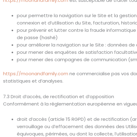
https://moonandfamily.com
est susceptible de traiter to
pour permettre la navigation sur le Site et la gestio
connexion et d’utilisation du Site, facturation, hist
pour prévenir et lutter contre la fraude informatique 
de passe (hashé)
pour améliorer la navigation sur le Site : données de 
pour mener des enquêtes de satisfaction facultativ
pour mener des campagnes de communication (sms, 
https://moonandfamily.com
ne commercialise pas vos don
statistiques et d’analyses.
7.3 Droit d’accès, de rectification et d’opposition
Conformément à la réglementation européenne en vigueur,
droit d’accès (article 15 RGPD) et de rectification (
verrouillage ou d’effacement des données des Utilisa
équivoques, périmées, ou dont la collecte, l’utilisat