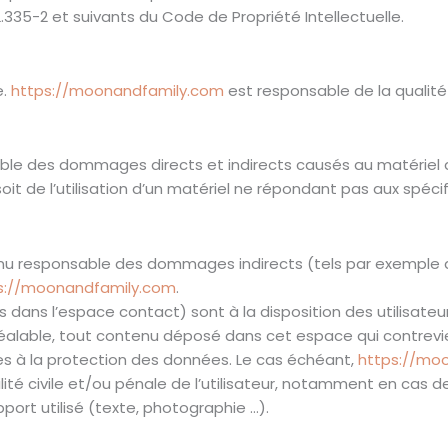
.335-2 et suivants du Code de Propriété Intellectuelle.
e.
https://moonandfamily.com
est responsable de la qualité
le des dommages directs et indirects causés au matériel de l
 soit de l’utilisation d’un matériel ne répondant pas aux spéci
nu responsable des dommages indirects (tels par exemple 
s://moonandfamily.com
.
 dans l’espace contact) sont à la disposition des utilisateu
éalable, tout contenu déposé dans cet espace qui contrevien
ives à la protection des données. Le cas échéant,
https://mo
ité civile et/ou pénale de l’utilisateur, notamment en cas 
pport utilisé (texte, photographie …).